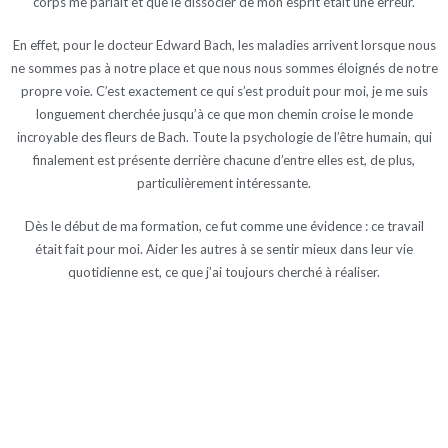
corps me parlait et que le dissocier de mon esprit était une erreur.
En effet, pour le docteur Edward Bach, les maladies arrivent lorsque nous
ne sommes pas à notre place et que nous nous sommes éloignés de notre
propre voie. C’est exactement ce qui s’est produit pour moi, je me suis
longuement cherchée jusqu’à ce que mon chemin croise le monde
incroyable des fleurs de Bach. Toute la psychologie de l’être humain, qui
finalement est présente derrière chacune d’entre elles est, de plus,
particulièrement intéressante.
Dès le début de ma formation, ce fut comme une évidence : ce travail
était fait pour moi. Aider les autres à se sentir mieux dans leur vie
quotidienne est, ce que j’ai toujours cherché à réaliser.